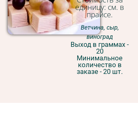
единицу: см. в
прайсе.
Ветчина, сыр,
виноград
Выход в граммах -
20
Минимальное
количество в
заказе - 20 шт.